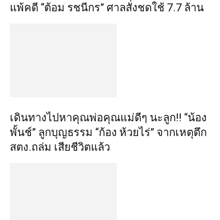
แพ้คดี “ต้อม รชนีกร” ศาลสั่งชดใช้ 7.7 ล้าน
เดินทางไปหาคุณพ่อคุณแม่ดีๆ นะลูก!! “น้อง
พั้นช์” ลูกบุญธรรม “ก้อง ห้วยไร่” จากเหตุตึก
สตง.ถล่ม เสียชีวิตแล้ว