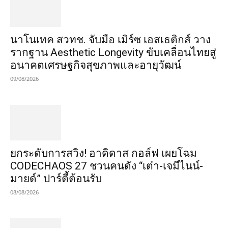
นาโนเทค สวทช. จับมือ เมิร์ซ เอสเธติกส์ วาง
รากฐาน Aesthetic Longevity ขับเคลื่อนไทยสู่
อนาคตเศรษฐกิจสุขภาพและอายุวัฒน์
09/08/2026
​ยกระดับการสวิง! อาดิดาส กอล์ฟ เผยโฉม
CODECHAOS 27 ชวนคนดัง “เต๋า-เจมีไนน์-
มายด์” ปาร์ตี้ต้อนรับ
08/08/2026