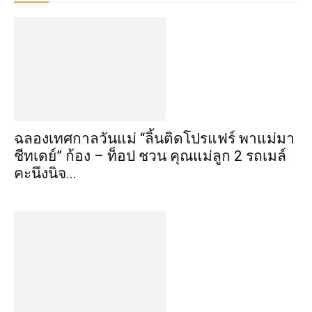
ฉลองเทศกาลวันแม่ “ลิ้นติดโปรแฟร์ พาแม่มา
ชีทเดย์” ก้อง – ท็อป ชวน คุณแม่ลูก 2 รถเมล์
คะนึงนิจ...