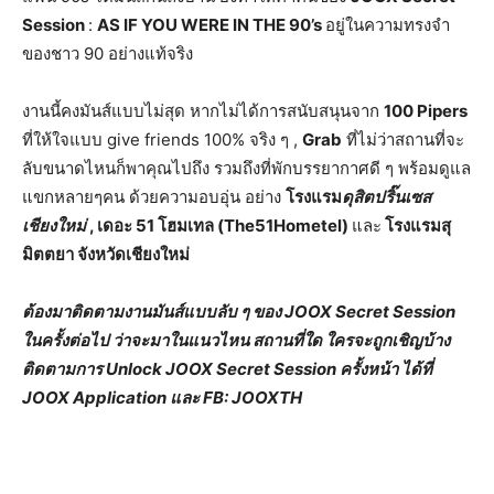
Session
:
AS IF YOU WERE IN THE 90’s
อยู่ในความทรงจำ
ของชาว 90 อย่างแท้จริง
งานนี้คงมันส์แบบไม่สุด หากไม่ได้การสนับสนุนจาก
100 Pipers
ที่ให้ใจแบบ give friends 100% จริง ๆ ,
Grab
ที่ไม่ว่าสถานที่จะ
ลับขนาดไหนก็พาคุณไปถึง รวมถึงที่พักบรรยากาศดี ๆ พร้อมดูแล
แขกหลายๆคน ด้วยความอบอุ่น อย่าง
โรงแรม
ดุสิตปริ๊นเซส
เชียงใหม่
,
เดอะ
51 โฮมเทล (The51Hometel)
และ
โรงแรมสุ
มิตตยา จังหวัดเชียงใหม่
ต้องมาติดตามงานมันส์แบบลับ ๆ ของ
JOOX Secret Session
ในครั้งต่อไป ว่าจะมาในแนวไหน สถานที่ใด ใครจะถูกเชิญบ้าง
ติดตามการ Unlock JOOX Secret Session ครั้งหน้า ได้ที่
JOOX Application และ FB: JOOXTH