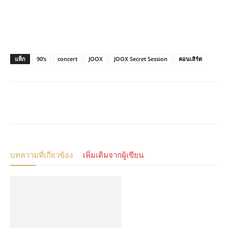
แท็ก
90’s
concert
JOOX
JOOX Secret Session
คอนเสิร์ต
บทความที่เกี่ยวข้อง
เพิ่มเติมจากผู้เขียน