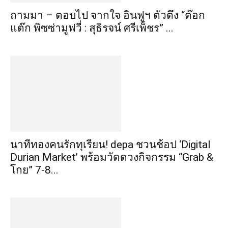
ถามมา – ตอบไป จากใจ อินฟูฯ ตัวตึง “ต๊อก
แต๊ก พิซซ่ามูฟวี่ : สุธิรจน์ ศรีเพ็ชร” ...
นาทีทองคนรักทุเรียน! depa ชวนช้อป ‘Digital
Durian Market’ พร้อมวัดดวงกิจกรรม “Grab &
โกย” 7-8...