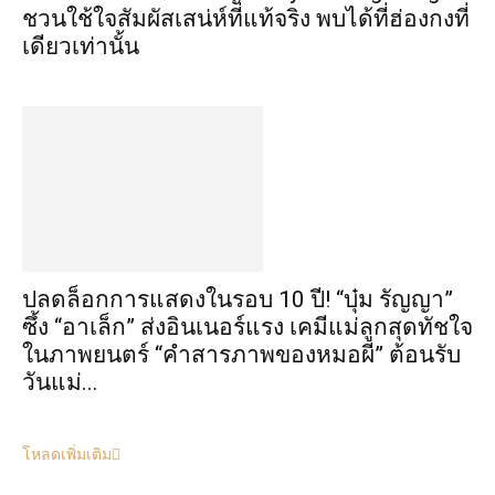
ชวนใช้ใจสัมผัสเสน่ห์ที่แท้จริง พบได้ที่ฮ่องกงที่
เดียวเท่านั้น
ปลดล็อกการแสดงในรอบ 10 ปี! “บุ๋ม รัญญา”
ซึ้ง “อาเล็ก” ส่งอินเนอร์แรง เคมีแม่ลูกสุดทัชใจ
ในภาพยนตร์ “คำสารภาพของหมอผี” ต้อนรับ
วันแม่...
โหลดเพิ่มเติม