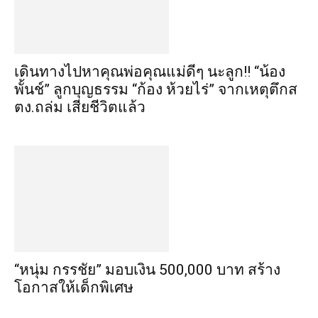
เดินทางไปหาคุณพ่อคุณแม่ดีๆ นะลูก!! “น้อง
พั้นช์” ลูกบุญธรรม “ก้อง ห้วยไร่” จากเหตุตึกส
ตง.ถล่ม เสียชีวิตแล้ว
“หนุ่ม กรรชัย” มอบเงิน 500,000 บาท สร้าง
โอกาสให้เด็กพิเศษ