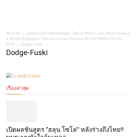
หน้าแรก
วอร์มร่างแล้วไปมันส์กันก่อน ! ในงาน White Castle Music Festival
X BEANS X Nunglen 13th Anniversary Present KEY TO WHITE CASTLE
2018
Dodge-Fuski
Dodge-Fuski
เรื่องล่าสุด
เปิดผลชันสูตร “ฮลุน โซโล่” หลังร่างถึงไทย!!