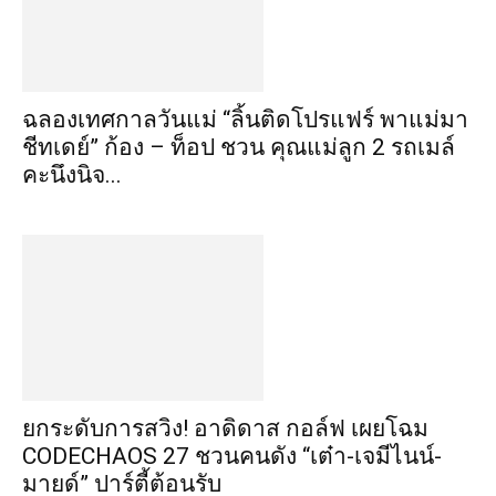
ฉลองเทศกาลวันแม่ “ลิ้นติดโปรแฟร์ พาแม่มา
ชีทเดย์” ก้อง – ท็อป ชวน คุณแม่ลูก 2 รถเมล์
คะนึงนิจ...
​ยกระดับการสวิง! อาดิดาส กอล์ฟ เผยโฉม
CODECHAOS 27 ชวนคนดัง “เต๋า-เจมีไนน์-
มายด์” ปาร์ตี้ต้อนรับ