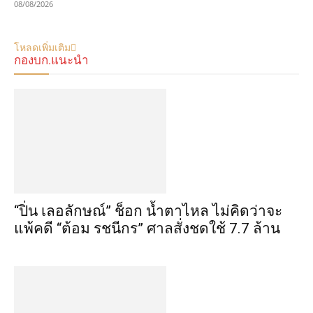
08/08/2026
โหลดเพิ่มเติม
กองบก.แนะนำ
“ปิ่น เลอลักษณ์” ช็อก น้ำตาไหล ไม่คิดว่าจะ
แพ้คดี “ต้อม รชนีกร” ศาลสั่งชดใช้ 7.7 ล้าน