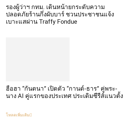
รองผู้ว่าฯ กทม. เดินหน้ายกระดับความ
ปลอดภัยร้านกึ่งผับบาร์ ชวนประชาชนแจ้ง
เบาะแสผ่าน Traffy Fondue
ฮือฮา “กันตนา” เปิดตัว “กานต์-ธาร” คู่พระ-
นาง AI คู่แรกของประเทศ ประเดิมซีรีส์แนวตั้ง
โหลดเพิ่มเติม