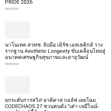
PRIDE 2026
09/08/2026
นาโนเทค สวทช. จับมือ เมิร์ซ เอสเธติกส์ วาง
รากฐาน Aesthetic Longevity ขับเคลื่อนไทยสู่
อนาคตเศรษฐกิจสุขภาพและอายุวัฒน์
09/08/2026
​ยกระดับการสวิง! อาดิดาส กอล์ฟ เผยโฉม
CODECHAOS 27 ชวนคนดัง “เต๋า-เจมีไนน์-