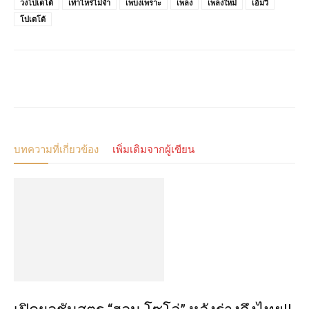
วงโปเตโต้
เท่าไหร่ไม่จำ
เพบงเพราะ
เพลง
เพลงใหม่
เอ็มวี
โปเตโต้
บทความที่เกี่ยวข้อง
เพิ่มเติมจากผู้เขียน