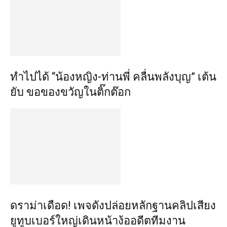
ทำไปได้ “น้องหญิง-ท่านพี่ คลื่นพลังบุญ” เต้น
ยับ ขอของขวัญในติ๊กต๊อก
ดราม่าเดือด! เพจดังปล่อยหลักฐานคลิปเสียง
ยูทูบเบอร์ใหญ่เดินหน้าง้ออดีตทีมงาน