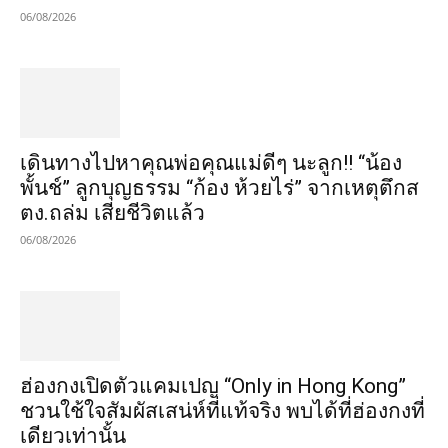
06/08/2026
เดินทางไปหาคุณพ่อคุณแม่ดีๆ นะลูก!! “น้อง
พั้นช์” ลูกบุญธรรม “ก้อง ห้วยไร่” จากเหตุตึกส
ตง.ถล่ม เสียชีวิตแล้ว
06/08/2026
ฮ่องกงเปิดตัวแคมเปญ “Only in Hong Kong”
ชวนใช้ใจสัมผัสเสน่ห์ที่แท้จริง พบได้ที่ฮ่องกงที่
เดียวเท่านั้น