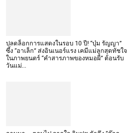
ปลดล็อกการแสดงในรอบ 10 ปี! “บุ๋ม รัญญา”
ซึ้ง “อาเล็ก” ส่งอินเนอร์แรง เคมีแม่ลูกสุดทัชใจ
ในภาพยนตร์ “คำสารภาพของหมอผี” ต้อนรับ
วันแม่...