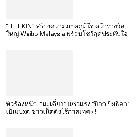
“BILLKIN” สร้างความภาคภูมิใจ คว้ารางวัล
ใหญ่ Weibo Malaysia พร้อมโชว์สุดประทับใจ
ทัวร์ลงหนัก! “มะเดี่ยว” แซวแรง “ป๊อก ปิยธิดา”
เป็นเปxต ชาวเน็ตติงไร้กาลเทศะ!!