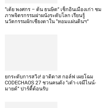
“เต้ย พงศกร – ต้น ธนษิต” เช็กอินเมืองเก่า ชม
ภาพจิตรกรรมฝาผนังระดับโลก เรียนรู้
นวัตกรรมผักเชียงดาใน “หอมแผ่นดินฯ”
​ยกระดับการสวิง! อาดิดาส กอล์ฟ เผยโฉม
CODECHAOS 27 ชวนคนดัง “เต๋า-เจมีไนน์-
มายด์” ปาร์ตี้ต้อนรับ