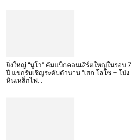
ยิ่งใหญ่ “นูโว” คัมแบ็กคอนเสิร์ตใหญ่ในรอบ 7
ปี แขกรับเชิญระดับตำนาน “เสก โลโซ – โป่ง
หินเหล็กไฟ...