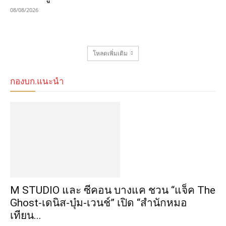
08/08/2026
โหลดเพิ่มเติม
กองบก.แนะนำ
M STUDIO และ ซีคอน บางแค ชวน “แจ็ค The
Ghost-เดนิส-บุ๋ม-เวนช์” เปิด “สำนักหมอ
เทียน...