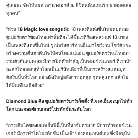
คู่เลยนะ จัดให้หมด เอานางเอกด้วย ลิขิตแค้นแสนรัก มาหมดเลย
ทุกคน”
“ส่วน
18 Magic love songs
คือ 18 เพลงที่แต่งขึ้นใหม่หมดเลย
ซูเปอร์สตาร์ของไทยเท่านั้นที่จะได้ขึ้นเวทีร้องเพลง แต่ 18 เพลง
เป็นเพลงที่แต่งขึ้นใหม่ ซูเปอร์สตาร์ท่านอื่นมาโชว์งาน โชว์ตัว จะ
สร้างความตื่นตาตื่นใจให้คนไทยแน่นอน ซูเปอร์สตาร์คนไทยมา
รวมตัวกันหมดเลย มีการเปิดตัวสำคัญเป็นจอยซ์เวนเจอร์ ที่เรานำ
ละครไทยออกสู่ทั่วโลกเป็นบริษัทเดียวที่เป็นการสร้างสแตนบูท
ตัดริบบิ้นทั่วโลก อย่างยิ่งใหญ่อลังการ อุตลุด จุดพลุแตก แล้วไม่
ได้มีแค่อินเดียด้วย”
Diamond Blue
คือ ซูเปอร์สตาร์มาร์เก็ตติ้ง ที่เจเคเอ็นจะบุกไปทั่ว
โลก และจอยซ์เวนเจอร์โปรดักชั่นระดับโลก
“การเติบโตของเจเคเอ็นปีนี้เป็นที่น่าจับตามาก มีการทำจอยซ์เวน
เจอร์ มีการทำโคโปรดักชั่น เป็นเจ้าของคอนเทนต์เอง ซึ่งปัจจุบัน