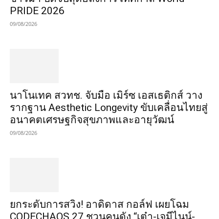
PRIDE 2026
09/08/2026
นาโนเทค สวทช. จับมือ เมิร์ซ เอสเธติกส์ วาง
รากฐาน Aesthetic Longevity ขับเคลื่อนไทยสู่
อนาคตเศรษฐกิจสุขภาพและอายุวัฒน์
09/08/2026
​ยกระดับการสวิง! อาดิดาส กอล์ฟ เผยโฉม
CODECHAOS 27 ชวนคนดัง “เต๋า-เจมีไนน์-