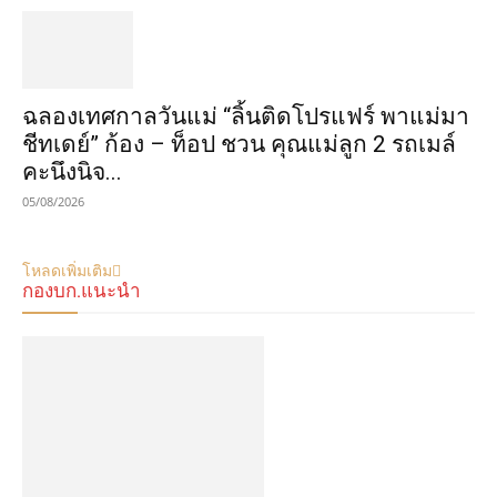
ฉลองเทศกาลวันแม่ “ลิ้นติดโปรแฟร์ พาแม่มา
ชีทเดย์” ก้อง – ท็อป ชวน คุณแม่ลูก 2 รถเมล์
คะนึงนิจ...
05/08/2026
โหลดเพิ่มเติม
กองบก.แนะนำ