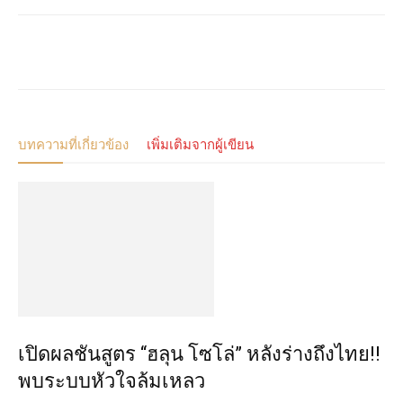
บทความที่เกี่ยวข้อง
เพิ่มเติมจากผู้เขียน
เปิดผลชันสูตร “ฮลุน โซโล่” หลังร่างถึงไทย!!
พบระบบหัวใจล้มเหลว