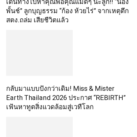
เดินทางไปหาคุณพ่อคุณแม่ดีๆ นะลูก!! “น้อง
พั้นช์” ลูกบุญธรรม “ก้อง ห้วยไร่” จากเหตุตึก
สตง.ถล่ม เสียชีวิตแล้ว
กลับมาแบบปังกว่าเดิม! Miss & Mister
Earth Thailand 2026 ประกาศ “REBIRTH”
เฟ้นหาทูตสิ่งแวดล้อมสู่เวทีโลก