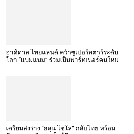
อาดิดาส ไทยแลนด์ คว้าซูเปอร์สตาร์ระดับ
โลก “แบมแบม” ร่วมเป็นพาร์ทเนอร์คนใหม่
เตรียมส่งร่าง “ฮลุน โซโล่” กลับไทย พร้อม