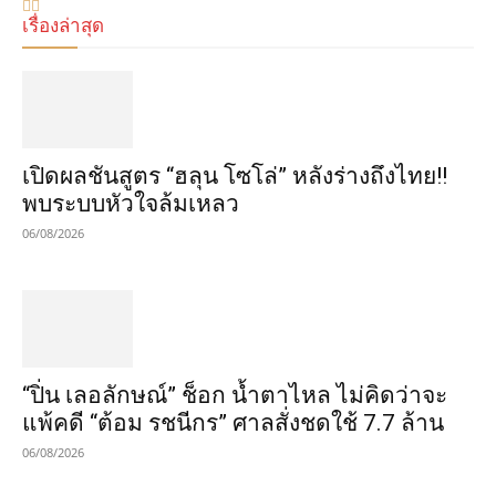
เรื่องล่าสุด
เปิดผลชันสูตร “ฮลุน โซโล่” หลังร่างถึงไทย!!
พบระบบหัวใจล้มเหลว
06/08/2026
“ปิ่น เลอลักษณ์” ช็อก น้ำตาไหล ไม่คิดว่าจะ
แพ้คดี “ต้อม รชนีกร” ศาลสั่งชดใช้ 7.7 ล้าน
06/08/2026