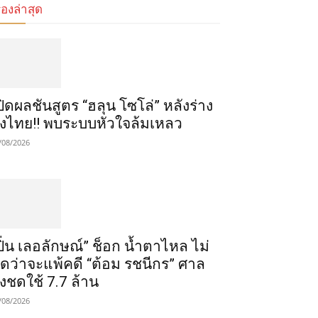
ื่องล่าสุด
ปิดผลชันสูตร “ฮลุน โซโล่” หลังร่าง
ึงไทย!! พบระบบหัวใจล้มเหลว
/08/2026
ปิ่น เลอลักษณ์” ช็อก น้ำตาไหล ไม่
ิดว่าจะแพ้คดี “ต้อม รชนีกร” ศาล
ั่งชดใช้ 7.7 ล้าน
/08/2026