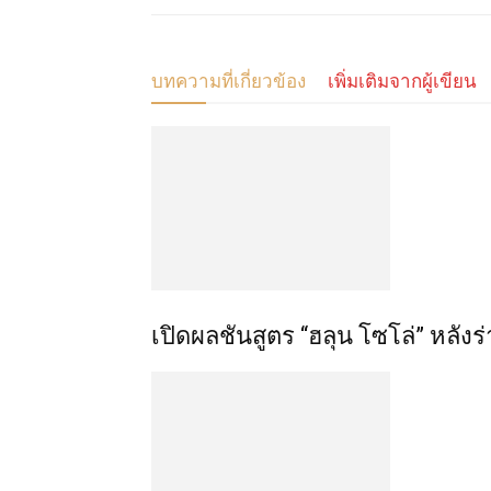
บทความที่เกี่ยวข้อง
เพิ่มเติมจากผู้เขียน
เปิดผลชันสูตร “ฮลุน โซโล่” หลัง