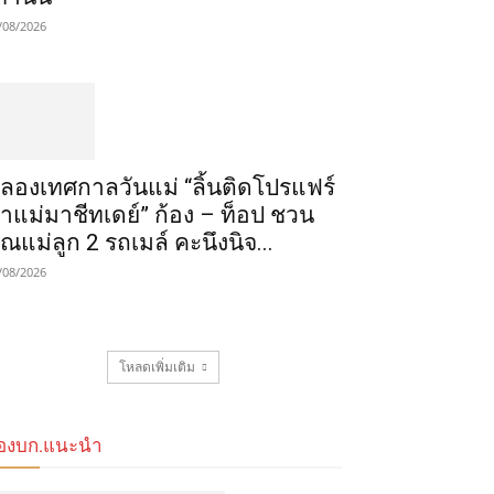
/08/2026
ลองเทศกาลวันแม่ “ลิ้นติดโปรแฟร์
าแม่มาชีทเดย์” ก้อง – ท็อป ชวน
ุณแม่ลูก 2 รถเมล์ คะนึงนิจ...
/08/2026
โหลดเพิ่มเติม
องบก.แนะนำ