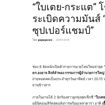
“ใบเตย-กระแต” โ
ระเบิดความมันส์
ซุปเปอร์แชมป์”
โดย
papayaceo
-
03/07/2018
ช่อง 8 จัดหนักเปิดตัวรายการมวยไทยใหม่ล่าสุด
ดร.องอาจ สิงห์ลำพอง กรรมการผู้อำนวยการใหญ่ 
ถ่ายทอดสดเป็นประจำทุกวันอาทิตย์ เวลา 20.15 
ย่านข้าวสาร
ภายในงานได้ 2 นักร้องสาวลูกทุ่งสุดเซ็กซี่
“
ใบเตย
ยมินิคอนเสิร์ตสุดอลังการพร้อมเหล่าดารา อาทิ
เอ