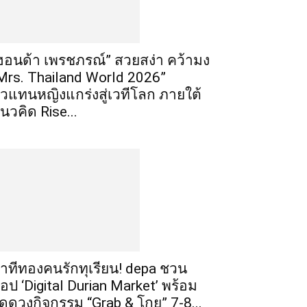
ฮอนด้า เพรชภรณ์” สวยสง่า คว้ามง
Mrs. Thailand World 2026”
ัวแทนหญิงแกร่งสู่เวทีโลก ภายใต้
นวคิด Rise...
าทีทองคนรักทุเรียน! depa ชวน
้อป ‘Digital Durian Market’ พร้อม
ัดดวงกิจกรรม “Grab & โกย” 7-8...