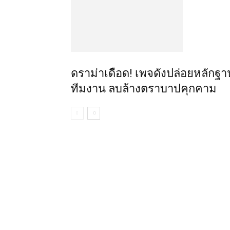
ดราม่าเดือด! เพจดังปล่อยหลักฐาน
ทีมงาน ลบล้างตราบาปคุกคาม