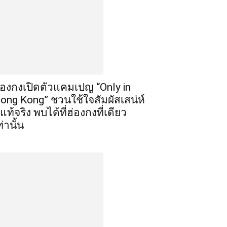
่องกงเปิดตัวแคมเปญ “Only in
ong Kong” ชวนใช้ใจสัมผัสเสน่ห์
ี่แท้จริง พบได้ที่ฮ่องกงที่เดียว
ท่านั้น