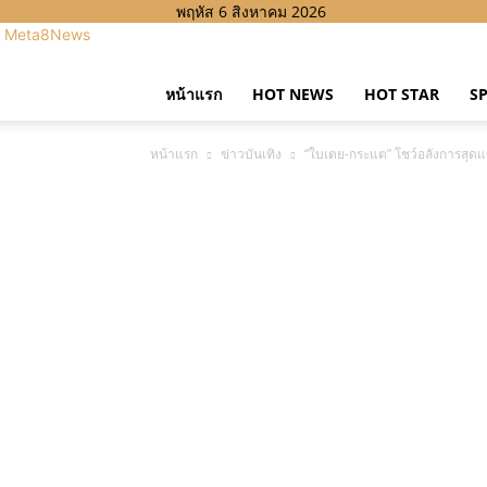
พฤหัส 6 สิงหาคม 2026
Meta8News
หน้าแรก
HOT NEWS
HOT STAR
S
หน้าแรก
ข่าวบันเทิง
“ใบเตย-กระแต” โชว์อลังการสุดแ