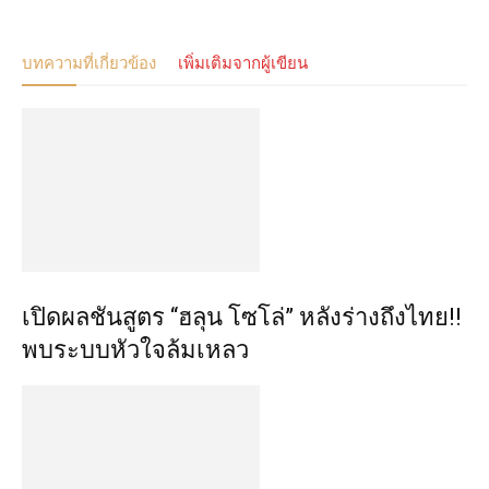
บทความที่เกี่ยวข้อง
เพิ่มเติมจากผู้เขียน
เปิดผลชันสูตร “ฮลุน โซโล่” หลังร่างถึงไทย!!
พบระบบหัวใจล้มเหลว