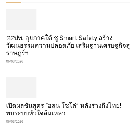
​สสปท. ลุยภาคใต้ ชู Smart Safety สร้าง
วัฒนธรรมความปลอดภัย เสริมฐานเศรษฐกิจสุ
ราษฎร์ฯ
06/08/2026
เปิดผลชันสูตร “ฮลุน โซโล่” หลังร่างถึงไทย!!
พบระบบหัวใจล้มเหลว
06/08/2026