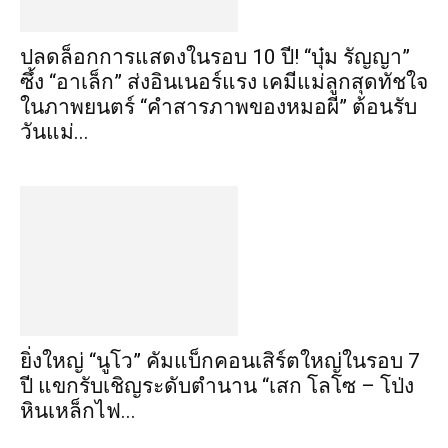
ปลดล็อกการแสดงในรอบ 10 ปี! “บุ๋ม รัญญา”
ซึ้ง “อาเล็ก” ส่งอินเนอร์แรง เคมีแม่ลูกสุดทัชใจ
ในภาพยนตร์ “คำสารภาพของหมอผี” ต้อนรับ
วันแม่...
ยิ่งใหญ่ “นูโว” คัมแบ็กคอนเสิร์ตใหญ่ในรอบ 7
ปี แขกรับเชิญระดับตำนาน “เสก โลโซ – โป่ง
หินเหล็กไฟ...