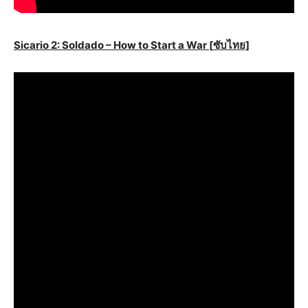
Sicario 2: Soldado – How to Start a War [
ซับไทย]