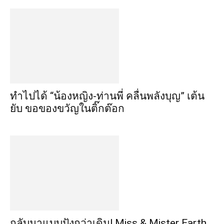
ทำไปได้ “น้องหญิง-ท่านพี่ คลื่นพลังบุญ” เต้น
ยับ ขอของขวัญในติ๊กต๊อก
กลับมาแบบปังกว่าเดิม! Miss & Mister Earth