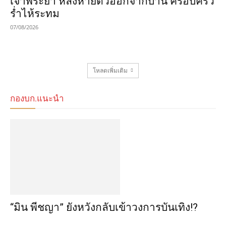
เจ้าพระยา หลังหายตัวออกจากบ้าน ครอบครัว
ร่ำไห้ระทม
07/08/2026
โหลดเพิ่มเติม
กองบก.แนะนำ
“มิน พีชญา” ยังหวังกลับเข้าวงการบันเทิง!?