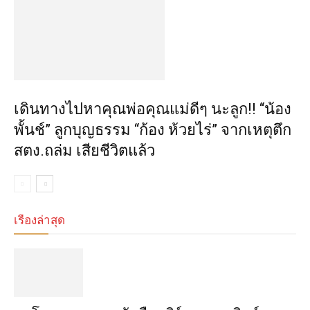
เดินทางไปหาคุณพ่อคุณแม่ดีๆ นะลูก!! “น้อง
พั้นช์” ลูกบุญธรรม “ก้อง ห้วยไร่” จากเหตุตึก
สตง.ถล่ม เสียชีวิตแล้ว
เรื่องล่าสุด