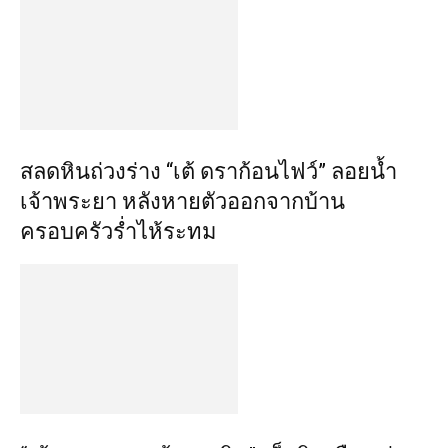
สลดหินถ่วงร่าง “เต้ ดราก้อนไฟว์” ลอยน้ำ
เจ้าพระยา หลังหายตัวออกจากบ้าน
ครอบครัวร่ำไห้ระทม