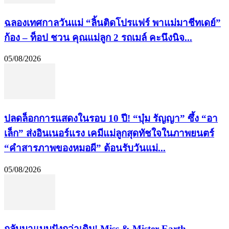
ฉลองเทศกาลวันแม่ “ลิ้นติดโปรแฟร์ พาแม่มาชีทเดย์”
ก้อง – ท็อป ชวน คุณแม่ลูก 2 รถเมล์ คะนึงนิจ...
05/08/2026
ปลดล็อกการแสดงในรอบ 10 ปี! “บุ๋ม รัญญา” ซึ้ง “อา
เล็ก” ส่งอินเนอร์แรง เคมีแม่ลูกสุดทัชใจในภาพยนตร์
“คำสารภาพของหมอผี” ต้อนรับวันแม่...
05/08/2026
กลับมาแบบปังกว่าเดิม! Miss & Mister Earth