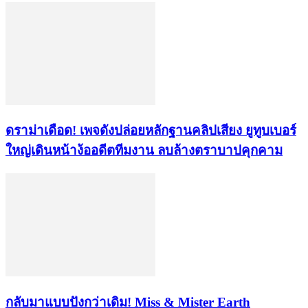
ดราม่าเดือด! เพจดังปล่อยหลักฐานคลิปเสียง ยูทูบเบอร์
ใหญ่เดินหน้าง้ออดีตทีมงาน ลบล้างตราบาปคุกคาม
กลับมาแบบปังกว่าเดิม! Miss & Mister Earth