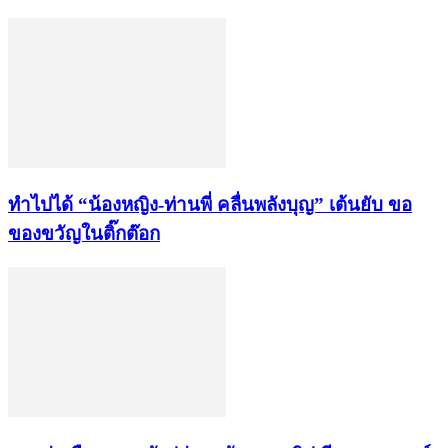
ทำไปได้ “น้องหญิง-ท่านพี่ คลื่นพลังบุญ” เต้นยับ ขอ
ของขวัญในติ๊กต๊อก