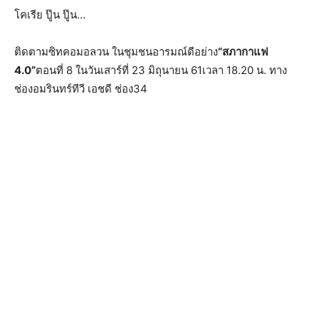
โคเรีย ปู๊น ปู๊น…
ติดตามซิทคอมอลวน ในชุมชนอารมณ์ดีอย่าง
“สภากาแฟ
4.0”
ตอนที่ 8 ในวันเสาร์ที่ 23 มิถุนายน 61เวลา 18.20 น. ทาง
ช่องอมรินทร์ทีวี เอชดี ช่อง34