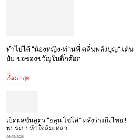
ทำไปได้ “น้องหญิง-ท่านพี่ คลื่นพลังบุญ” เต้น
ยับ ขอของขวัญในติ๊กต๊อก
เรื่องล่าสุด
เปิดผลชันสูตร “ฮลุน โซโล่” หลังร่างถึงไทย!!
พบระบบหัวใจล้มเหลว
06/08/2026