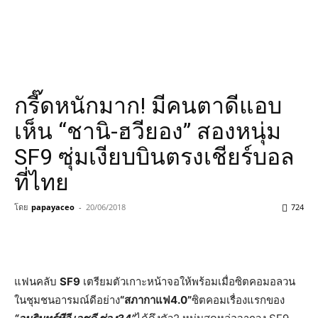
กรี๊ดหนักมาก! มีคนตาดีแอบ
เห็น “ชานิ-ฮวียอง” สองหนุ่ม
SF9 ซุ่มเงียบบินตรงเชียร์บอล
ที่ไทย
โดย
papayaceo
-
20/06/2018
724
แฟนคลับ
SF9
เตรียมตัวเกาะหน้าจอให้พร้อมเมื่อซิตคอมอลวน
ในชุมชนอารมณ์ดีอย่าง
“สภากาแฟ
4.0”
ซิตคอมเรื่องแรกของ