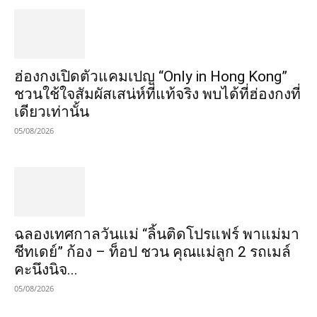
ฮ่องกงเปิดตัวแคมเปญ “Only in Hong Kong”
ชวนใช้ใจสัมผัสเสน่ห์ที่แท้จริง พบได้ที่ฮ่องกงที่
เดียวเท่านั้น
05/08/2026
ฉลองเทศกาลวันแม่ “ลิ้นติดโปรแฟร์ พาแม่มา
ชีทเดย์” ก้อง – ท็อป ชวน คุณแม่ลูก 2 รถเมล์
คะนึงนิจ...
05/08/2026