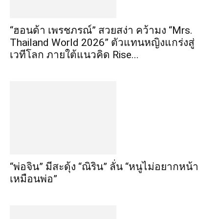
“ฮอนด้า เพรชภรณ์” สวยสง่า คว้ามง “Mrs.
Thailand World 2026” ตัวแทนหญิงแกร่งสู่
เวทีโลก ภายใต้แนวคิด Rise...
“พ่อจิน” มีสะดุ้ง “ณิริน” ลั่น “หนูไม่อยากหน้า
เหมือนพ่อ”