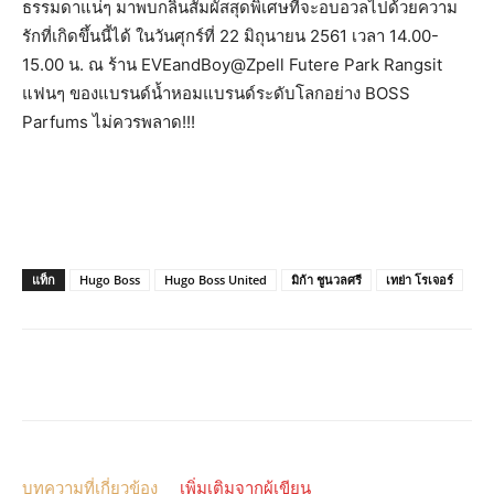
ธรรมดาแน่ๆ มาพบกลิ่นสัมผัสสุดพิเศษที่จะอบอวลไปด้วยความ
รักที่เกิดขึ้นนี้ได้ ในวันศุกร์ที่ 22 มิถุนายน 2561 เวลา 14.00-
15.00 น. ณ ร้าน EVEandBoy@Zpell Futere Park Rangsit
แฟนๆ ของแบรนด์น้ำหอมแบรนด์ระดับโลกอย่าง BOSS
Parfums ไม่ควรพลาด!!!
แท็ก
Hugo Boss
Hugo Boss United
มิก้า ชูนวลศรี
เทย่า โรเจอร์
บทความที่เกี่ยวข้อง
เพิ่มเติมจากผู้เขียน