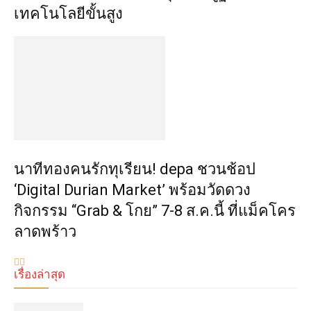
เทคโนโลยีขั้นสูง
นาทีทองคนรักทุเรียน! depa ชวนช้อป
‘Digital Durian Market’ พร้อมวัดดวง
กิจกรรม “Grab & โกย” 7-8 ส.ค.นี้ ที่แม็คโคร
ลาดพร้าว
เรื่องล่าสุด