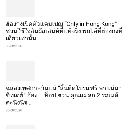
ฮ่องกงเปิดตัวแคมเปญ “Only in Hong Kong”
ชวนใช้ใจสัมผัสเสน่ห์ที่แท้จริง พบได้ที่ฮ่องกงที่
เดียวเท่านั้น
05/08/2026
ฉลองเทศกาลวันแม่ “ลิ้นติดโปรแฟร์ พาแม่มา
ชีทเดย์” ก้อง – ท็อป ชวน คุณแม่ลูก 2 รถเมล์
คะนึงนิจ...
05/08/2026