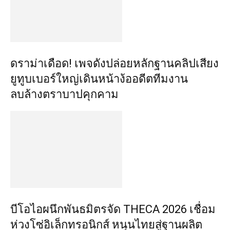
ดราม่าเดือด! เพจดังปล่อยหลักฐานคลิปเสียง
ยูทูบเบอร์ใหญ่เดินหน้าง้ออดีตทีมงาน
ลบล้างตราบาปคุกคาม
บีโอไอผนึกพันธมิตรจัด THECA 2026 เชื่อม
ห่วงโซ่อิเล็กทรอนิกส์ หนุนไทยสู่ฐานผลิต