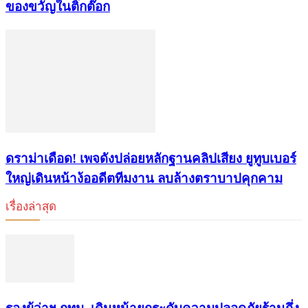
ของขวัญในติ๊กต๊อก
ดราม่าเดือด! เพจดังปล่อยหลักฐานคลิปเสียง ยูทูบเบอร์
ใหญ่เดินหน้าง้ออดีตทีมงาน ลบล้างตราบาปคุกคาม
เรื่องล่าสุด