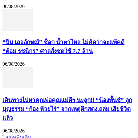
06/08/2026
“ปิ่น เลอลักษณ์” ช็อก น้ำตาไหล ไม่คิดว่าจะแพ้คดี
“ต้อม รชนีกร” ศาลสั่งชดใช้ 7.7 ล้าน
06/08/2026
เดินทางไปหาคุณพ่อคุณแม่ดีๆ นะลูก!! “น้องพั้นช์” ลูก
บุญธรรม “ก้อง ห้วยไร่” จากเหตุตึกสตง.ถล่ม เสียชีวิต
แล้ว
06/08/2026
โหลดเพิ่มเติม