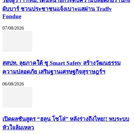
รองผู้ว่าฯ กทม. เดินหน้ายกระดับความปลอดภัยร้านกึ่ง
ผับบาร์ ชวนประชาชนแจ้งเบาะแสผ่าน Traffy
Fondue
07/08/2026
​สสปท. ลุยภาคใต้ ชู Smart Safety สร้างวัฒนธรรม
ความปลอดภัย เสริมฐานเศรษฐกิจสุราษฎร์ฯ
06/08/2026
เปิดผลชันสูตร “ฮลุน โซโล่” หลังร่างถึงไทย!! พบระบบ
หัวใจล้มเหลว