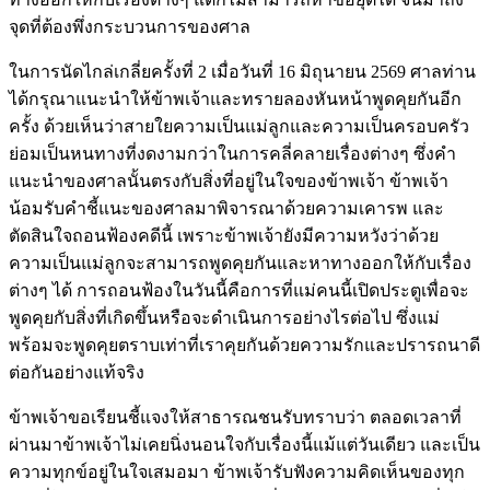
จุดที่ต้องพึ่งกระบวนการของศาล
ในการนัดไกล่เกลี่ยครั้งที่ 2 เมื่อวันที่ 16 มิถุนายน 2569 ศาลท่าน
ได้กรุณาแนะนำให้ข้าพเจ้าและทรายลองหันหน้าพูดคุยกันอีก
ครั้ง ด้วยเห็นว่าสายใยความเป็นแม่ลูกและความเป็นครอบครัว
ย่อมเป็นหนทางที่งดงามกว่าในการคลี่คลายเรื่องต่างๆ ซึ่งคำ
แนะนำของศาลนั้นตรงกับสิ่งที่อยู่ในใจของข้าพเจ้า ข้าพเจ้า
น้อมรับคำชี้แนะของศาลมาพิจารณาด้วยความเคารพ และ
ตัดสินใจถอนฟ้องคดีนี้ เพราะข้าพเจ้ายังมีความหวังว่าด้วย
ความเป็นแม่ลูกจะสามารถพูดคุยกันและหาทางออกให้กับเรื่อง
ต่างๆ ได้ การถอนฟ้องในวันนี้คือการที่แม่คนนี้เปิดประตูเพื่อจะ
พูดคุยกับสิ่งที่เกิดขึ้นหรือจะดำเนินการอย่างไรต่อไป ซึ่งแม่
พร้อมจะพูดคุยตราบเท่าที่เราคุยกันด้วยความรักและปรารถนาดี
ต่อกันอย่างแท้จริง
ข้าพเจ้าขอเรียนชี้แจงให้สาธารณชนรับทราบว่า ตลอดเวลาที่
ผ่านมาข้าพเจ้าไม่เคยนิ่งนอนใจกับเรื่องนี้แม้แต่วันเดียว และเป็น
ความทุกข์อยู่ในใจเสมอมา ข้าพเจ้ารับฟังความคิดเห็นของทุก