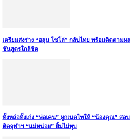
เตรียมส่งร่าง “ฮลุน โซโล่” กลับไทย พร้อมติดตามผล
ชันสูตรใกล้ชิด
ทั้งหล่อทั้งเก่ง “พ่อเคน” ผูกเนคไทให้ “น้องคุณ” สอบ
ติดจุฬาฯ “แม่หน่อย” ยิ้มไม่หุบ