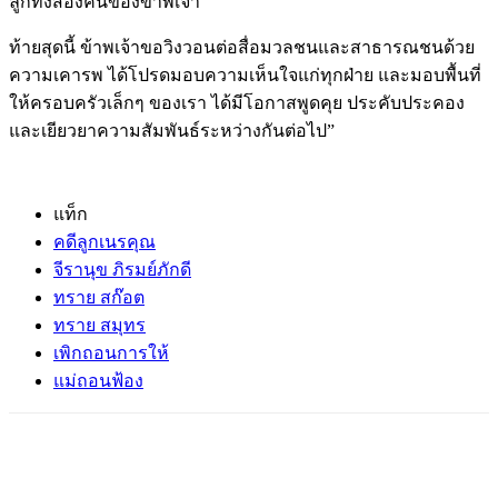
ลูกทั้งสองคนของข้าพเจ้า
ท้ายสุดนี้ ข้าพเจ้าขอวิงวอนต่อสื่อมวลชนและสาธารณชนด้วย
ความเคารพ ได้โปรดมอบความเห็นใจแก่ทุกฝ่าย และมอบพื้นที่
ให้ครอบครัวเล็กๆ ของเรา ได้มีโอกาสพูดคุย ประคับประคอง
และเยียวยาความสัมพันธ์ระหว่างกันต่อไป”
แท็ก
คดีลูกเนรคุณ
จีรานุข ภิรมย์ภักดี
ทราย สก๊อต
ทราย สมุทร
เพิกถอนการให้
แม่ถอนฟ้อง