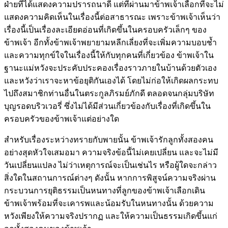
ฝ่ายที่ได้แสดงความปรารถนาดี แต่ที่ผ่านมาข้าพเจ้าเลือกที่จะไม่
แสดงความคิดเห็นในเรื่องนี้ต่อสาธารณะ เพราะข้าพเจ้าเห็นว่า
เรื่องนี้เป็นเรื่องละเอียดอ่อนที่เกิดขึ้นในครอบครัวเล็กๆ ของ
ข้าพเจ้า อีกทั้งข้าพเจ้าพยายามหลีกเลี่ยงที่จะเพิ่มความบอบช้ำ
และความทุกข์ใจในเรื่องนี้ให้กับทุกคนที่เกี่ยวข้อง ข้าพเจ้าใน
ฐานะแม่หวังจะประคับประคองเรื่องราวภายในบ้านด้วยตัวเอง
และหวังว่าเราจะหาข้อยุติกันเองได้ โดยไม่ก่อให้เกิดผลกระทบ
ไปถึงสมาชิกท่านอื่นในตระกูลภิรมย์ภักดี ตลอดจนกลุ่มบริษัท
บุญรอดบริวเวอรี่ ซึ่งไม่ได้มีส่วนเกี่ยวข้องกับเรื่องที่เกิดขึ้นใน
ครอบครัวของข้าพเจ้าแต่อย่างใด
สำหรับเรื่องระหว่างทรายกับพายนั้น ข้าพเจ้ารักลูกทั้งสองคน
อย่างสุดหัวใจเสมอมา ความจริงข้อนี้ไม่เคยเปลี่ยน และจะไม่มี
วันเปลี่ยนแปลง ไม่ว่าเหตุการณ์จะเป็นเช่นไร หรือผู้ใดจะกล่าว
สิ่งใดในสถานการณ์ต่างๆ ดังนั้น หากการพิสูจน์ความจริงผ่าน
กระบวนการยุติธรรมเป็นหนทางที่ลูกของข้าพเจ้าเลือกเดิน
ข้าพเจ้าพร้อมที่จะเคารพและน้อมรับในหนทางนั้น ด้วยความ
หวังเพียงให้ความจริงปรากฏ และให้ความเป็นธรรมเกิดขึ้นแก่