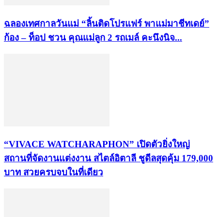
ฉลองเทศกาลวันแม่ “ลิ้นติดโปรแฟร์ พาแม่มาชีทเดย์”
ก้อง – ท็อป ชวน คุณแม่ลูก 2 รถเมล์ คะนึงนิจ...
“VIVACE WATCHARAPHON” เปิดตัวยิ่งใหญ่
สถานที่จัดงานแต่งงาน สไตล์อิตาลี ชูดีลสุดคุ้ม 179,000
บาท สวยครบจบในที่เดียว