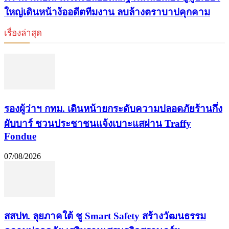
ใหญ่เดินหน้าง้ออดีตทีมงาน ลบล้างตราบาปคุกคาม
เรื่องล่าสุด
รองผู้ว่าฯ กทม. เดินหน้ายกระดับความปลอดภัยร้านกึ่ง
ผับบาร์ ชวนประชาชนแจ้งเบาะแสผ่าน Traffy
Fondue
07/08/2026
​สสปท. ลุยภาคใต้ ชู Smart Safety สร้างวัฒนธรรม