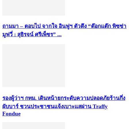
ถามมา – ตอบไป จากใจ อินฟูฯ ตัวตึง “ต๊อกแต๊ก พิซซ่า
มูฟวี่ : สุธิรจน์ ศรีเพ็ชร” ...
รองผู้ว่าฯ กทม. เดินหน้ายกระดับความปลอดภัยร้านกึ่ง
ผับบาร์ ชวนประชาชนแจ้งเบาะแสผ่าน Traffy
Fondue