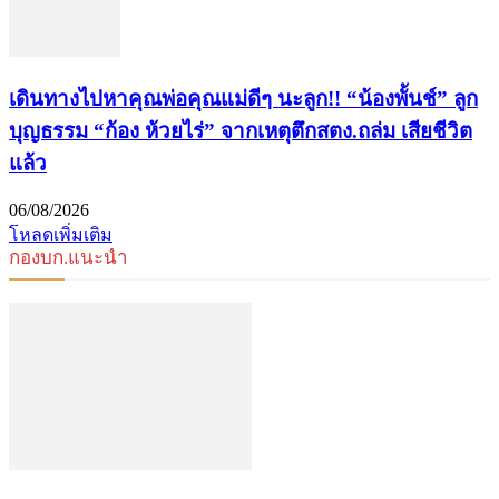
เดินทางไปหาคุณพ่อคุณแม่ดีๆ นะลูก!! “น้องพั้นช์” ลูก
บุญธรรม “ก้อง ห้วยไร่” จากเหตุตึกสตง.ถล่ม เสียชีวิต
แล้ว
06/08/2026
โหลดเพิ่มเติม
กองบก.แนะนำ