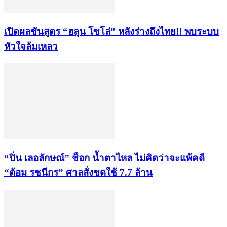
เปิดผลชันสูตร “ฮลุน โซโล่” หลังร่างถึงไทย!! พบระบบ
หัวใจล้มเหลว
“ปิ่น เลอลักษณ์” ช็อก น้ำตาไหล ไม่คิดว่าจะแพ้คดี
“ต้อม รชนีกร” ศาลสั่งชดใช้ 7.7 ล้าน