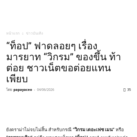
หน้าแรก
ข่าวบันเทิง
“ท็อป” ฟาดลอยๆ เรื่อง
มารยาท “วิกรม” ของขึ้น ท้า
ต่อย ชาวเน็ตขอต่อยแทน
เพียบ
โดย
papayaceo
-
04/06/2026
35
ยังดราม่าไม่จบไม่สิ้น สำหรับกรณี
“วิกรม เดอะเฟซ เมน”
หรือ