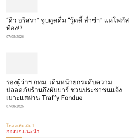
“ดิว อริสรา” จูบดูดดื่ม “วู้ดดี้ ล่ำซำ” แห่โฟกัส
ท้อง!?
07/08/2026
รองผู้ว่าฯ กทม. เดินหน้ายกระดับความ
ปลอดภัยร้านกึ่งผับบาร์ ชวนประชาชนแจ้ง
เบาะแสผ่าน Traffy Fondue
07/08/2026
โหลดเพิ่มเติม
กองบก.แนะนำ