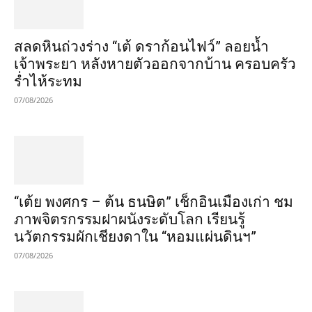
สลดหินถ่วงร่าง “เต้ ดราก้อนไฟว์” ลอยน้ำ
เจ้าพระยา หลังหายตัวออกจากบ้าน ครอบครัว
ร่ำไห้ระทม
07/08/2026
“เต้ย พงศกร – ต้น ธนษิต” เช็กอินเมืองเก่า ชม
ภาพจิตรกรรมฝาผนังระดับโลก เรียนรู้
นวัตกรรมผักเชียงดาใน “หอมแผ่นดินฯ”
07/08/2026