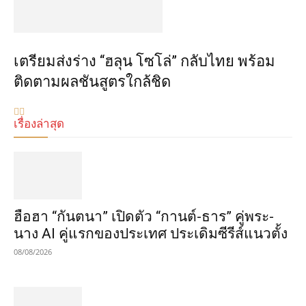
เตรียมส่งร่าง “ฮลุน โซโล่” กลับไทย พร้อม
ติดตามผลชันสูตรใกล้ชิด
เรื่องล่าสุด
ฮือฮา “กันตนา” เปิดตัว “กานต์-ธาร” คู่พระ-
นาง AI คู่แรกของประเทศ ประเดิมซีรีส์แนวตั้ง
08/08/2026