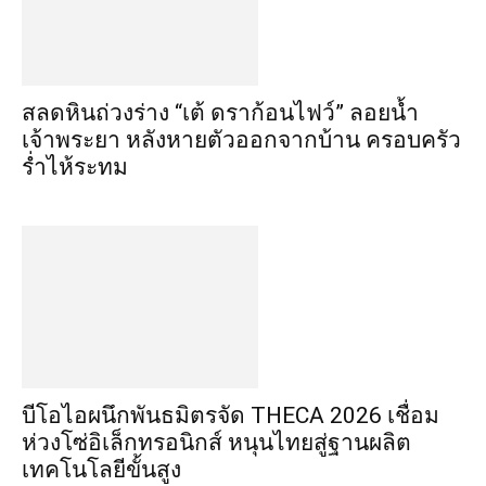
สลดหินถ่วงร่าง “เต้ ดราก้อนไฟว์” ลอยน้ำ
เจ้าพระยา หลังหายตัวออกจากบ้าน ครอบครัว
ร่ำไห้ระทม
บีโอไอผนึกพันธมิตรจัด THECA 2026 เชื่อม
ห่วงโซ่อิเล็กทรอนิกส์ หนุนไทยสู่ฐานผลิต
เทคโนโลยีขั้นสูง