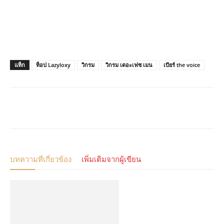
แท็ก
ท็อป Lazyloxy
วิกรม
วิกรม เดอะเฟซ เมน
เบียร์ the voice
บทความที่เกี่ยวข้อง
เพิ่มเติมจากผู้เขียน