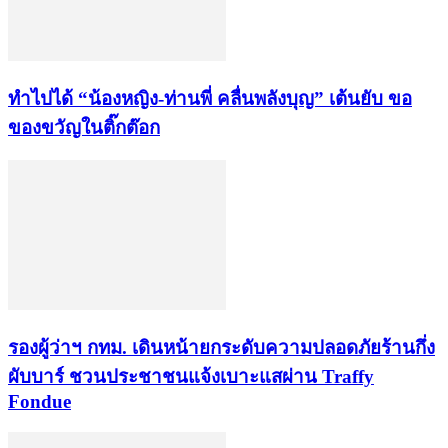
ทำไปได้ “น้องหญิง-ท่านพี่ คลื่นพลังบุญ” เต้นยับ ขอ
ของขวัญในติ๊กต๊อก
รองผู้ว่าฯ กทม. เดินหน้ายกระดับความปลอดภัยร้านกึ่ง
ผับบาร์ ชวนประชาชนแจ้งเบาะแสผ่าน Traffy
Fondue