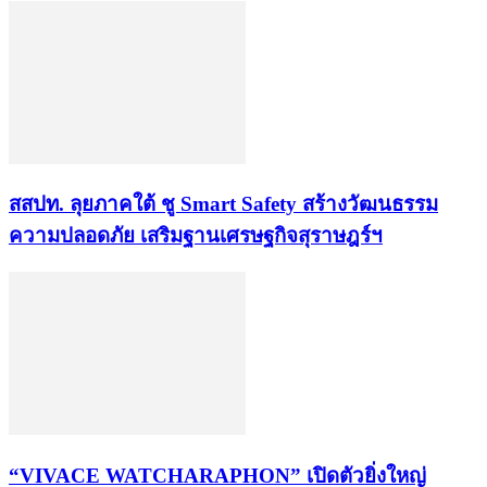
​สสปท. ลุยภาคใต้ ชู Smart Safety สร้างวัฒนธรรม
ความปลอดภัย เสริมฐานเศรษฐกิจสุราษฎร์ฯ
“VIVACE WATCHARAPHON” เปิดตัวยิ่งใหญ่