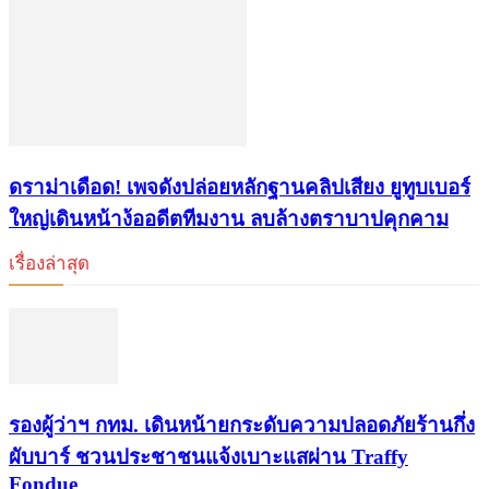
ดราม่าเดือด! เพจดังปล่อยหลักฐานคลิปเสียง ยูทูบเบอร์
ใหญ่เดินหน้าง้ออดีตทีมงาน ลบล้างตราบาปคุกคาม
เรื่องล่าสุด
รองผู้ว่าฯ กทม. เดินหน้ายกระดับความปลอดภัยร้านกึ่ง
ผับบาร์ ชวนประชาชนแจ้งเบาะแสผ่าน Traffy
Fondue