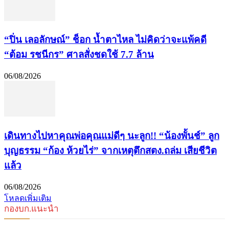
“ปิ่น เลอลักษณ์” ช็อก น้ำตาไหล ไม่คิดว่าจะแพ้คดี
“ต้อม รชนีกร” ศาลสั่งชดใช้ 7.7 ล้าน
06/08/2026
เดินทางไปหาคุณพ่อคุณแม่ดีๆ นะลูก!! “น้องพั้นช์” ลูก
บุญธรรม “ก้อง ห้วยไร่” จากเหตุตึกสตง.ถล่ม เสียชีวิต
แล้ว
06/08/2026
โหลดเพิ่มเติม
กองบก.แนะนำ