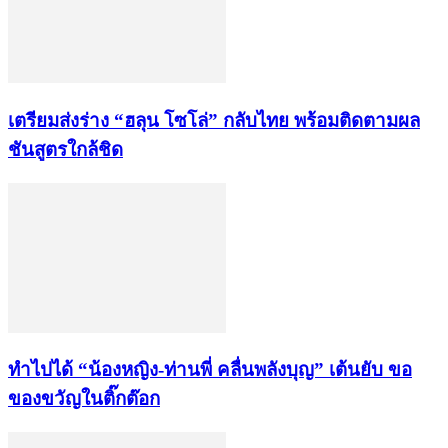
เตรียมส่งร่าง “ฮลุน โซโล่” กลับไทย พร้อมติดตามผล
ชันสูตรใกล้ชิด
ทำไปได้ “น้องหญิง-ท่านพี่ คลื่นพลังบุญ” เต้นยับ ขอ
ของขวัญในติ๊กต๊อก