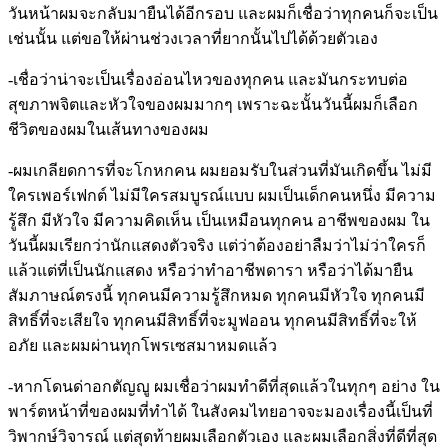
วันหน้าผมจะกลับมายืนได้อีกรอบ และผมก็เชื่อว่าทุกคนก็จะเป็น
เช่นนั้น แต่ขอให้ผ่านช่วงเวลาที่ยากนั้นไปได้ด้วยตัวเอง
-เชื่อว่าน่าจะเป็นเรื่องอ่อนไหวของทุกคน และมันกระทบต่อ
สุขภาพจิตและหัวใจของผมมากๆ เพราะฉะนั้นวันนี้ผมก็เลือก
ชีวิตของผมในเส้นทางของผม
-ผมเกลียดการที่จะโกหกคน ผมยอมรับในส่วนที่มันเกิดขึ้น ไม่มี
ใครเพอร์เฟกต์ ไม่มีใครสมบูรณ์แบบ ผมเป็นเด็กคนหนึ่ง มีความ
รู้สึก มีหัวใจ มีความคิดเห็น เป็นเหมือนทุกคน อาชีพของผม ใน
วันนี้ผมเรียกว่านักแสดงตัวจริง แต่ว่าต้องอย่าลืมว่าไม่ว่าใครก็
แล้วแต่ที่เป็นนักแสดง หรือว่าทำอาชีพดารา หรือว่าได้มายืน
สัมภาษณ์ตรงนี้ ทุกคนมีความรู้สึกหมด ทุกคนมีหัวใจ ทุกคนมี
สิทธิ์ที่จะเสียใจ ทุกคนมีสิทธิ์ที่จะมูฟออน ทุกคนมีสิทธิ์ที่จะให้
อภัย และผมผ่านทุกโพรเซสมาหมดแล้ว
-หากโดนด่าอกตัญญู ผมเชื่อว่าผมทำดีที่สุดแล้วในทุกๆ อย่าง ใน
พาร์ตหน้าที่ของผมที่ทำได้ ในสังคมไทยอาจจะมองเรื่องนี้เป็นที่
วิพากษ์วิจารณ์ แต่สุดท้ายผมเลือกตัวเอง และผมเลือกสิ่งที่ดีที่สุด