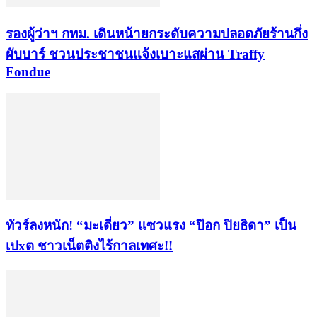
รองผู้ว่าฯ กทม. เดินหน้ายกระดับความปลอดภัยร้านกึ่ง
ผับบาร์ ชวนประชาชนแจ้งเบาะแสผ่าน Traffy
Fondue
ทัวร์ลงหนัก! “มะเดี่ยว” แซวแรง “ป๊อก ปิยธิดา” เป็น
เปxต ชาวเน็ตติงไร้กาลเทศะ!!