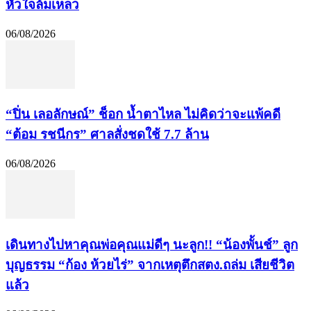
หัวใจล้มเหลว
06/08/2026
“ปิ่น เลอลักษณ์” ช็อก น้ำตาไหล ไม่คิดว่าจะแพ้คดี
“ต้อม รชนีกร” ศาลสั่งชดใช้ 7.7 ล้าน
06/08/2026
เดินทางไปหาคุณพ่อคุณแม่ดีๆ นะลูก!! “น้องพั้นช์” ลูก
บุญธรรม “ก้อง ห้วยไร่” จากเหตุตึกสตง.ถล่ม เสียชีวิต
แล้ว