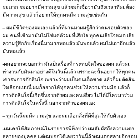
ผมมาก ผมอยากมีความสุข แล้วผมก็เชื่อว่ามันถึงเวลาที่ผมต้อง
มีความสุข แล้วก็อยากให้ทุกคนมีความสุขเช่นกัน
– ผมมีชีวิตของผมเอง แล้วก็ที่ผ่านมาผมรู้สึกว่าคนรอบตัวของ
ผม คนที่เข้ามามันไม่ใช่แค่ตัวผมที่เสียใจ ทุกคนเสียใจหมด เสีย
ความรู้สึกกับเรื่องนี้มามากพอแล้ว มันพอแล้ว ผมไม่เอาอีกแล้ว
มันพอแล้ว
-ผมอยากจะบอกว่า มันเป็นเรื่องที่กระทบจิตใจของผม แล้วผม
ทำงานกับมันมาอย่างดีในวันนี้แล้ว เพราะฉะนั้นอยากให้ทุกคน
เคารพการตัดสินใจ เพราะว่าผมเป็นคนเด็ดขาด แล้วก็ผมตัดสิน
ใจเลือกแบบนี้ ผมก็อยากให้ทุกคนช่วยให้ความร่วมมือ แล้วก็
การตัดสินใจนี้เกิดขึ้นจากตัวผมเองคนเดียว ไม่ได้มีใครมาร่วม
การตัดสินใจในครั้งนี้ นอกจากตัวของผมเอง
– ทุกวันนี้ผมมีความสุข และผมเลือกสิ่งที่ดีที่สุดให้กับตัวเอง
-ผมเคยให้สัมภาษณ์ในรายการพี่ท็อปว่า ผมสัมผัสถึงความแตก
สลายของบุคคล แต่ผมบอกได้เลยว่าวันนี้ถ้าผมแตกสลายอีกรอบ