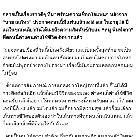
กลายเป็นเรื่องราวดีๆ ที่มาพร้อมความช็อกใจแฟนๆ หลังจาก
“นาย ณภัทร” ประกาศตอนนี้มีแฟนแล้ว sold out ในอายุ 30 ปี
แต่ในขณะเดียวกันได้เผยถึงความสัมพันธ์กับแม่ “หมู พิมพ์ผกา”
ที่ตอนนี้ต่างคนต่างใช้ชีวิต ตัดขาดแล้ว
“ผมจะตอบเรื่องนี้วันนี้เป็นครั้งเดียว และเป็นครั้งสุดท้าย ผมเป็น
คนตรงไปตรงมา ผมเป็นคนชัดเจน ผมเป็นคนไม่ชอบการโกหก
ถ้าผมไม่พูดอย่างตรงไปตรงมา เรื่องนี้มันจะตามหลอกหลอนผม
ไม่รู้จบ
– ตั้งแต่การสัมภาษณ์ การแถลงข่าวใหญ่รอบที่แล้ว ก็ไม่ได้มี
การติดต่อกันอีก แล้วก็ผมมีชีวิตของผมเอง ต่างคนก็ต่างใช้ชีวิต
นะครับ แล้วก็อยากให้ทุกคนเคารพตรงนี้นะครับผม แล้วก็ตัวผม
เองปีนี้ก็ 30 แล้ว ผมโตแล้ว ผมก็อยากมีความสุข แล้วก็ผมเลือก
เส้นทางชีวิตของตัวเอง ว่าในเส้นทางที่ทุกคนเห็นนั่นแหละ แล้ว
ก็ผมเลือกสิ่งที่ดีที่สุดให้กับตัวเอง
– ผมเป็นคนให้ความสำคัญเกี่ยวกับสุขภาพจิต สุขภาพหัวใจของ