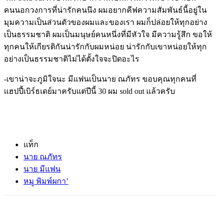
คนนอกวงการที่น่ารักคนนึง ผมอยากคีฟความสัมพันธ์นี้อยู่ใน
มุมความเป็นส่วนตัวของผมและของเรา ผมก็ปล่อยให้ทุกอย่าง
เป็นธรรมชาติ ผมเป็นมนุษย์คนหนึ่งที่มีหัวใจ มีความรู้สึก ขอให้
ทุกคนให้เกียรติกันน่ารักกับผมหน่อย น่ารักกับเขาหน่อยให้ทุก
อย่างเป็นธรรมชาติไม่ได้ตั้งใจจะปิดอะไร
-เขาน่าจะภูมิใจนะ มีแฟนเป็นนาย ณภัทร ขอบคุณทุกคนที่
แฮปปี้เบิร์ธเดย์มาครับแต่ปีนี้ 30 ผม sold out แล้วครับ
แท็ก
นาย ณภัทร
นาย มีแฟน
หมู พิมพ์ผกา’