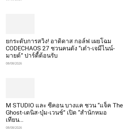
​ยกระดับการสวิง! อาดิดาส กอล์ฟ เผยโฉม
CODECHAOS 27 ชวนคนดัง “เต๋า-เจมีไนน์-
มายด์” ปาร์ตี้ต้อนรับ
08/08/2026
M STUDIO และ ซีคอน บางแค ชวน “แจ็ค The
Ghost-เดนิส-บุ๋ม-เวนช์” เปิด “สำนักหมอ
เทียน...
08/08/2026