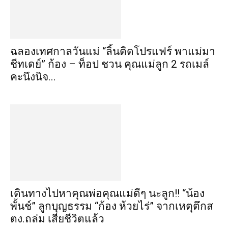
ฉลองเทศกาลวันแม่ “ลิ้นติดโปรแฟร์ พาแม่มา
ชีทเดย์” ก้อง – ท็อป ชวน คุณแม่ลูก 2 รถเมล์
คะนึงนิจ...
เดินทางไปหาคุณพ่อคุณแม่ดีๆ นะลูก!! “น้อง
พั้นช์” ลูกบุญธรรม “ก้อง ห้วยไร่” จากเหตุตึกส
ตง.ถล่ม เสียชีวิตแล้ว