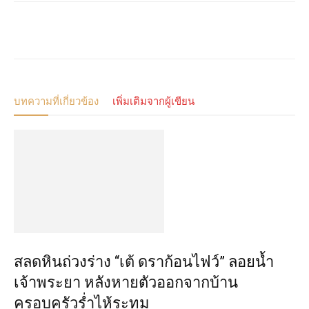
บทความที่เกี่ยวข้อง
เพิ่มเติมจากผู้เขียน
สลดหินถ่วงร่าง “เต้ ดราก้อนไฟว์” ลอยน้ำ
เจ้าพระยา หลังหายตัวออกจากบ้าน
ครอบครัวร่ำไห้ระทม