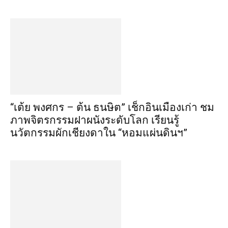
“เต้ย พงศกร – ต้น ธนษิต” เช็กอินเมืองเก่า ชม
ภาพจิตรกรรมฝาผนังระดับโลก เรียนรู้
นวัตกรรมผักเชียงดาใน “หอมแผ่นดินฯ”