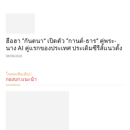
ฮือฮา “กันตนา” เปิดตัว “กานต์-ธาร” คู่พระ-
นาง AI คู่แรกของประเทศ ประเดิมซีรีส์แนวตั้ง
08/08/2026
โหลดเพิ่มเติม
กองบก.แนะนำ