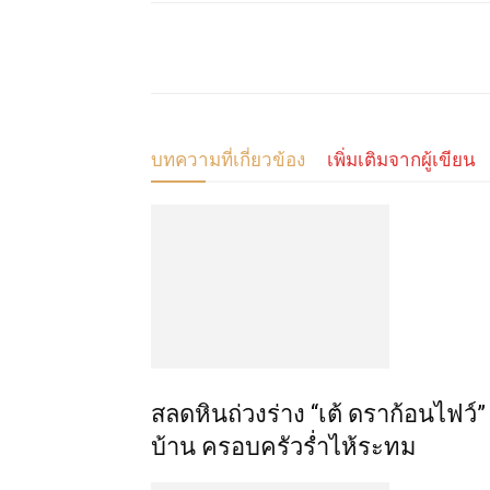
แบ่งปัน
บทความที่เกี่ยวข้อง
เพิ่มเติมจากผู้เขียน
สลดหินถ่วงร่าง “เต้ ดราก้อนไฟว
บ้าน ครอบครัวร่ำไห้ระทม