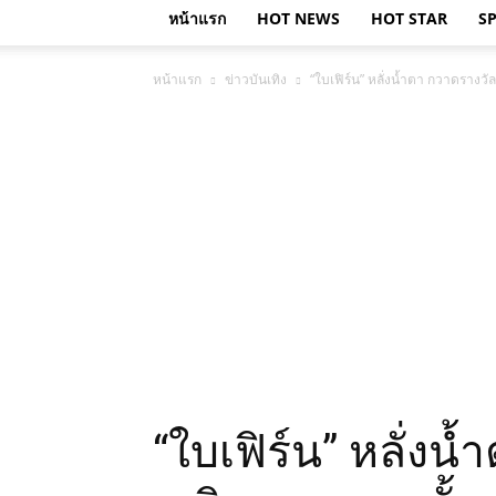
หน้าแรก
HOT NEWS
HOT STAR
S
หน้าแรก
ข่าวบันเทิง
“ใบเฟิร์น” หลั่งน้ำตา กวาดราง
“ใบเฟิร์น” หลั่ง