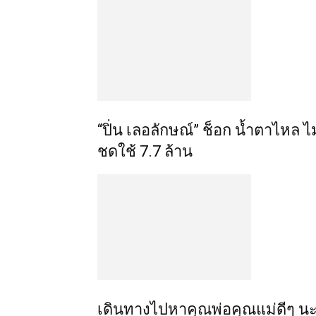
“ปิ่น เลอลักษณ์” ช็อก น้ำตาไหล ไม
ชดใช้ 7.7 ล้าน
เดินทางไปหาคุณพ่อคุณแม่ดีๆ นะลูก