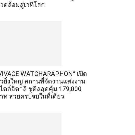
วดล้อมสู่เวทีโลก
VIVACE WATCHARAPHON” เปิด
ัวยิ่งใหญ่ สถานที่จัดงานแต่งงาน
ไตล์อิตาลี ชูดีลสุดคุ้ม 179,000
าท สวยครบจบในที่เดียว