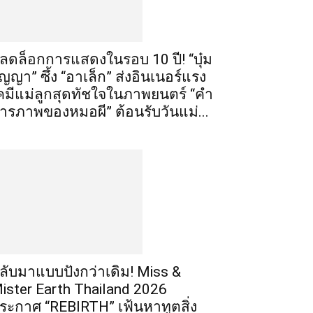
ลดล็อกการแสดงในรอบ 10 ปี! “บุ๋ม
ัญญา” ซึ้ง “อาเล็ก” ส่งอินเนอร์แรง
คมีแม่ลูกสุดทัชใจในภาพยนตร์ “คำ
ารภาพของหมอผี” ต้อนรับวันแม่...
ลับมาแบบปังกว่าเดิม! Miss &
ister Earth Thailand 2026
ระกาศ “REBIRTH” เฟ้นหาทูตสิ่ง