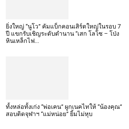
ยิ่งใหญ่ “นูโว” คัมแบ็กคอนเสิร์ตใหญ่ในรอบ 7
ปี แขกรับเชิญระดับตำนาน “เสก โลโซ – โป่ง
หินเหล็กไฟ...
ทั้งหล่อทั้งเก่ง “พ่อเคน” ผูกเนคไทให้ “น้องคุณ”
สอบติดจุฬาฯ “แม่หน่อย” ยิ้มไม่หุบ