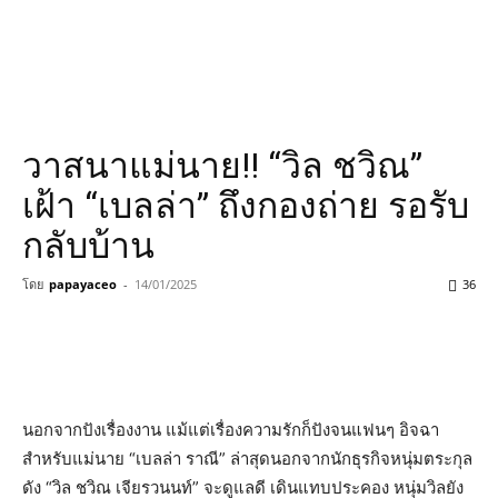
วาสนาแม่นาย!! “วิล ชวิณ”
เฝ้า “เบลล่า” ถึงกองถ่าย รอรับ
กลับบ้าน
โดย
papayaceo
-
14/01/2025
36
นอกจากปังเรื่องงาน แม้แต่เรื่องความรักก็ปังจนแฟนๆ อิจฉา
สำหรับแม่นาย “เบลล่า ราณี” ล่าสุดนอกจากนักธุรกิจหนุ่มตระกุล
ดัง “วิล ชวิณ เจียรวนนท์” จะดูแลดี เดินแทบประคอง หนุ่มวิลยัง