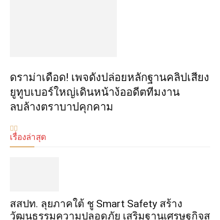
ดราม่าเดือด! เพจดังปล่อยหลักฐานคลิปเสียง
ยูทูบเบอร์ใหญ่เดินหน้าง้ออดีตทีมงาน
ลบล้างตราบาปคุกคาม
เรื่องล่าสุด
​สสปท. ลุยภาคใต้ ชู Smart Safety สร้าง
วัฒนธรรมความปลอดภัย เสริมฐานเศรษฐกิจสุ