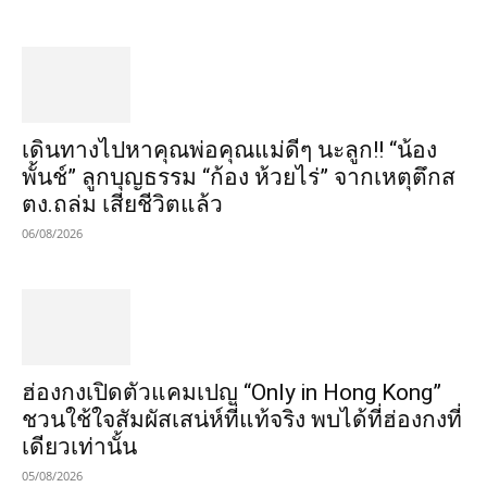
เดินทางไปหาคุณพ่อคุณแม่ดีๆ นะลูก!! “น้อง
พั้นช์” ลูกบุญธรรม “ก้อง ห้วยไร่” จากเหตุตึกส
ตง.ถล่ม เสียชีวิตแล้ว
06/08/2026
ฮ่องกงเปิดตัวแคมเปญ “Only in Hong Kong”
ชวนใช้ใจสัมผัสเสน่ห์ที่แท้จริง พบได้ที่ฮ่องกงที่
เดียวเท่านั้น
05/08/2026