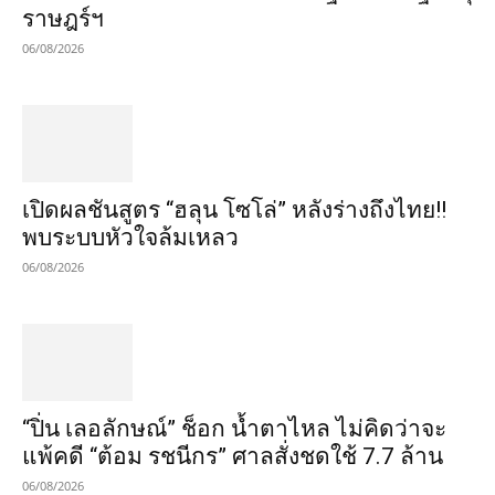
ราษฎร์ฯ
06/08/2026
เปิดผลชันสูตร “ฮลุน โซโล่” หลังร่างถึงไทย!!
พบระบบหัวใจล้มเหลว
06/08/2026
“ปิ่น เลอลักษณ์” ช็อก น้ำตาไหล ไม่คิดว่าจะ
แพ้คดี “ต้อม รชนีกร” ศาลสั่งชดใช้ 7.7 ล้าน
06/08/2026