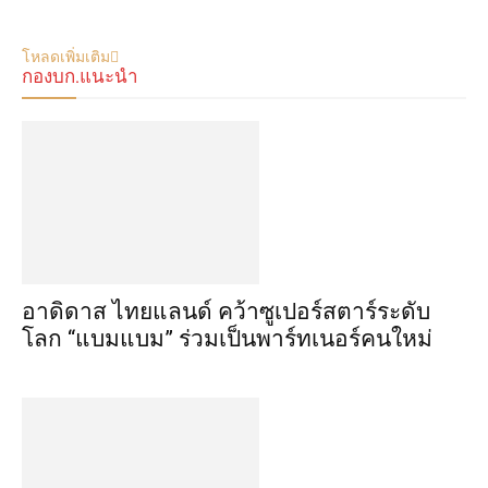
โหลดเพิ่มเติม
กองบก.แนะนำ
อาดิดาส ไทยแลนด์ คว้าซูเปอร์สตาร์ระดับ
โลก “แบมแบม” ร่วมเป็นพาร์ทเนอร์คนใหม่