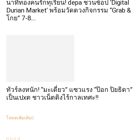
นาทีทองคนรักทุเรียน! depa ชวนช้อป ‘Digital
Durian Market’ พร้อมวัดดวงกิจกรรม “Grab &
โกย” 7-8...
ทัวร์ลงหนัก! “มะเดี่ยว” แซวแรง “ป๊อก ปิยธิดา”
เป็นเปxต ชาวเน็ตติงไร้กาลเทศะ!!
โหลดเพิ่มเติม