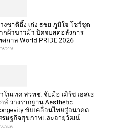
่างชาติอึ้ง เก่ง ธชย ภูมิใจ โชว์ชุด
ากผ้าขาวม้า ปิดจบสุดอลังการ
ทศกาล World PRIDE 2026
/08/2026
าโนเทค สวทช. จับมือ เมิร์ซ เอสเธ
ิกส์ วางรากฐาน Aesthetic
ongevity ขับเคลื่อนไทยสู่อนาคต
ศรษฐกิจสุขภาพและอายุวัฒน์
/08/2026