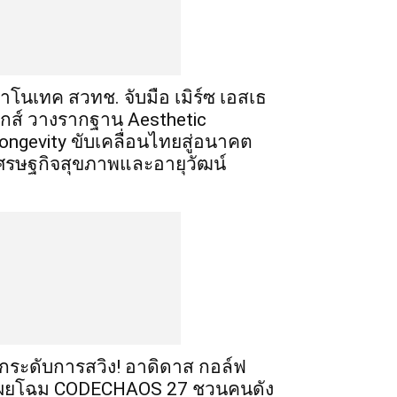
าโนเทค สวทช. จับมือ เมิร์ซ เอสเธ
ิกส์ วางรากฐาน Aesthetic
ongevity ขับเคลื่อนไทยสู่อนาคต
ศรษฐกิจสุขภาพและอายุวัฒน์
ยกระดับการสวิง! อาดิดาส กอล์ฟ
ผยโฉม CODECHAOS 27 ชวนคนดัง