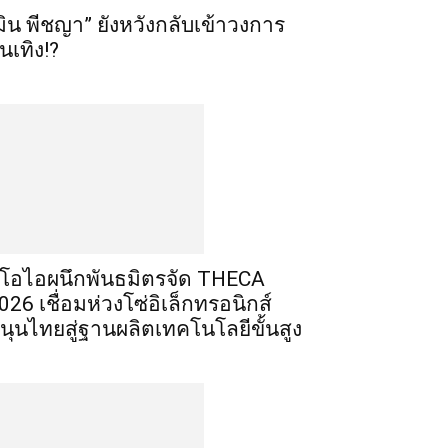
มิน พีชญา” ยังหวังกลับเข้าวงการ
ันเทิง!?
ีโอไอผนึกพันธมิตรจัด THECA
026 เชื่อมห่วงโซ่อิเล็กทรอนิกส์
นุนไทยสู่ฐานผลิตเทคโนโลยีขั้นสูง