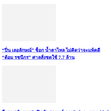
“ปิ่น เลอลักษณ์” ช็อก น้ำตาไหล ไม่คิดว่าจะแพ้คดี
“ต้อม รชนีกร” ศาลสั่งชดใช้ 7.7 ล้าน