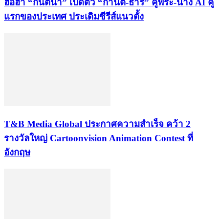
ฮือฮา “กันตนา” เปิดตัว “กานต์-ธาร” คู่พระ-นาง AI คู่
แรกของประเทศ ประเดิมซีรีส์แนวตั้ง
​T&B Media Global ประกาศความสำเร็จ คว้า 2
รางวัลใหญ่ Cartoonvision Animation Contest ที่
อังกฤษ