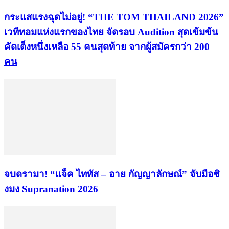
​กระแสแรงฉุดไม่อยู่! “THE TOM THAILAND 2026”
เวทีทอมแห่งแรกของไทย จัดรอบ Audition สุดเข้มข้น
คัดเต็งหนึ่งเหลือ 55 คนสุดท้าย จากผู้สมัครกว่า 200
คน
จบดรามา! “แจ็ค ไททัส – อาย กัญญาลักษณ์” จับมือชิ
งมง Supranation 2026