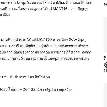
รประกาศรางวัล ฑูตวัฒนธรรมไทย-จีน (Miss Chinese Global
ห
ำคะแนนกิจกรรมวัฒนธรรมสูงสุด ได้แก่ MCGT16 สวย อภิญญา
ซ่จึง)
มที่จะเข้ารอบ ได้แก่ MCGT22 เกรซ สิตา สิรโชติกุล ,
ละ MCGT22 ณิชา ณัฐณิชา อยู่เสถียร ภายหลังการตอบคำถาม
่มจับฉลากเลือกซองคำถามจากคณะกรรมการ ก็ถึงเวลาแห่งการ
ฮ
่ครอบครอมงกุฎแห่งวัฒนธรรม และเป็นมงกุฎแรกของประเทศไทย
ค
ป
25 ได้แก่: เกรซ สิตา สิรโชติกุล
2025 ได้แก่: MCGT 22 ณิชา ณัฐณิชา อยู่เสถียร