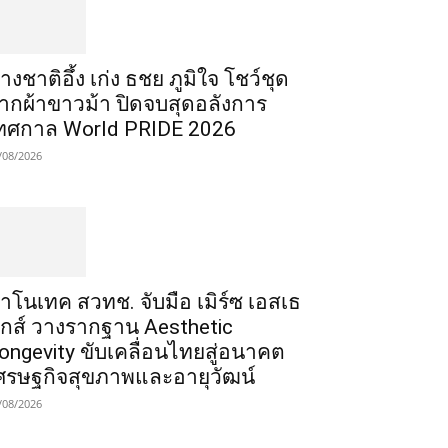
่างชาติอึ้ง เก่ง ธชย ภูมิใจ โชว์ชุด
ากผ้าขาวม้า ปิดจบสุดอลังการ
ทศกาล World PRIDE 2026
/08/2026
าโนเทค สวทช. จับมือ เมิร์ซ เอสเธ
ิกส์ วางรากฐาน Aesthetic
ongevity ขับเคลื่อนไทยสู่อนาคต
ศรษฐกิจสุขภาพและอายุวัฒน์
/08/2026