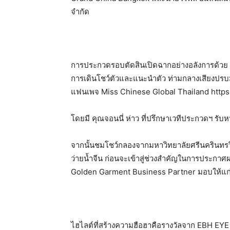
จำกัด
การประกวดรอบตัดสินเปิดฉากอย่างอลังการด้วย 
การเดินโชว์ตัวและแนะนำตัว ท่ามกลางเสียงปรบม
แฟนเพจ Miss Chinese Global Thailand http
โดยมี คุณจอนนี่ ห่าว ที่ปรึกษาเวทีประกวดฯ รับหน
จากนั้นชมโชว์กลองจากมหาวิทยาลัยศรีนครินทรว
ว่ายน้ำจีน ก่อนจะเข้าสู่ช่วงสำคัญในการประกาศ
Golden Garment Business Partner มอบให้แก่ M
ไฮไลต์ที่สร้างความฮือฮาคือรางวัลจาก EBH EY