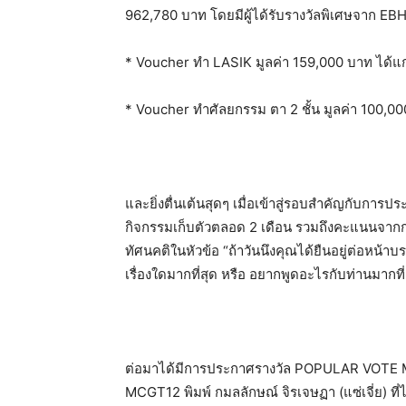
962,780 บาท โดยมีผู้ได้รับรางวัลพิเศษจาก EBH
* Voucher ทำ LASIK มูลค่า 159,000 บาท ได้แ
* Voucher ทำศัลยกรรม ตา 2 ชั้น มูลค่า 100,0
และยิ่งตื่นเต้นสุดๆ เมื่อเข้าสู่รอบสำคัญกับก
กิจกรรมเก็บตัวตลอด 2 เดือน รวมถึงคะแนนจากกร
ทัศนคติในหัวข้อ “ถ้าวันนึงคุณได้ยืนอยู่ต่อหน้
เรื่องใดมากที่สุด หรือ อยากพูดอะไรกับท่านมากที่
ต่อมาได้มีการประกาศรางวัล POPULAR VOTE
MCGT12 พิมพ์ กมลลักษณ์ จิรเจษฏา (แซ่เจี่ย) ท