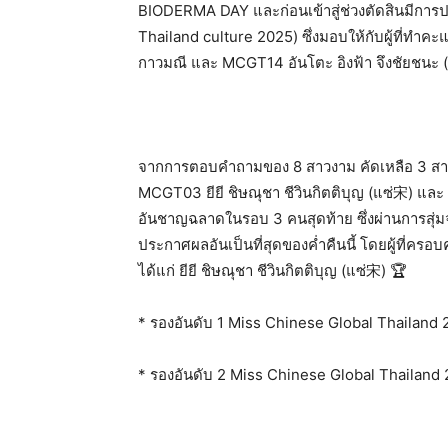
BIODERMA DAY และก่อนเข้าสู่ช่วงตัดสินมีกา
Thailand culture 2025) ซึ่งมอบให้กับผู้ที่ท
กาวมณี และ MCGT14 อันโตะ อิงฟ้า จึงชัยชนะ (แ
จากการตอบคำถามของ 8 สาวงาม คัดเหลือ 3 สาวงา
MCGT03 ยียี ชิษณุชา ชีวินกิตติบุญ (แซ่宋) แ
อันชาญฉลาดในรอบ 3 คนสุดท้าย ซึ่งผ่านการสุ
ประกาศผลอันเป็นที่สุดของค่ำคืนนี้ โดยผู้ที
ได้แก่ ยียี ชิษณุชา ชีวินกิตติบุญ (แซ่宋) 🏆
* รองอันดับ 1 Miss Chinese Global Thailand 20
* รองอันดับ 2 Miss Chinese Global Thailand 