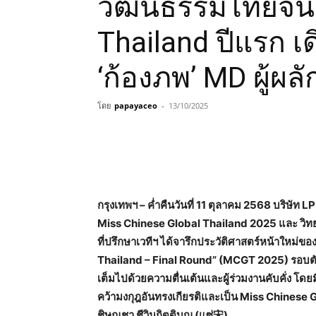
วัฒนธรรมไทยจีน 
Thailand ปีแรก 
‘ก้องภพ’ MD ผู้ผลั
โดย
papayaceo
-
13/10/2025
กรุงเทพฯ – ค่ำคืนวันที่ 11 ตุลาคม 2568 บริษัท LP
Miss Chinese Global Thailand 2025 และ วิทยา
ที่ปรึกษาเวทีฯ ได้จารึกประวัติศาสตร์หน้าใหม
Thailand – Final Round” (MCGT 2025) รอบตั
เต็มไปด้วยความตื่นเต้นและผู้ร่วมงานคับคั่ง โดยมี
คว้ามงกุฎอันทรงเกียรติและเป็น Miss Chinese
ชิษณุชา ชีวินกิตติบุญ (แซ่宋)