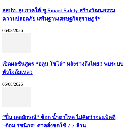
​สสปท. ลุยภาคใต้ ชู Smart Safety สร้างวัฒนธรรม
ความปลอดภัย เสริมฐานเศรษฐกิจสุราษฎร์ฯ
06/08/2026
เปิดผลชันสูตร “ฮลุน โซโล่” หลังร่างถึงไทย!! พบระบบ
หัวใจล้มเหลว
06/08/2026
“ปิ่น เลอลักษณ์” ช็อก น้ำตาไหล ไม่คิดว่าจะแพ้คดี
“ต้อม รชนีกร” ศาลสั่งชดใช้ 7.7 ล้าน